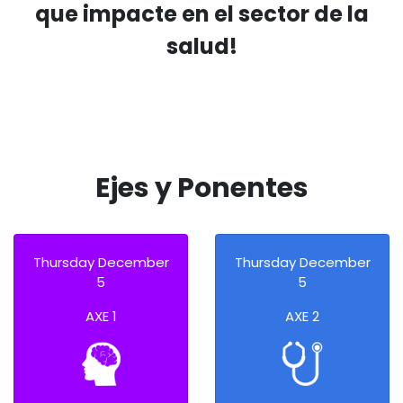
que impacte en el sector de la
salud!
Ejes y Ponentes
Thursday December
Thursday December
5
5
AXE 1
AXE 2