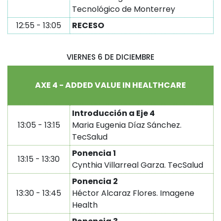
Tecnológico de Monterrey
12:55 - 13:05
RECESO
VIERNES 6 DE DICIEMBRE
AXE
4 - ADDED VALUE IN HEALTHCARE
Introducción a Eje 4
13:05 - 13:15
Maria Eugenia Díaz Sánchez.
TecSalud
Ponencia 1
13:15 - 13:30
Cynthia Villarreal Garza. TecSalud
Ponencia 2
13:30 - 13:45
Héctor Alcaraz Flores. Imagene
Health