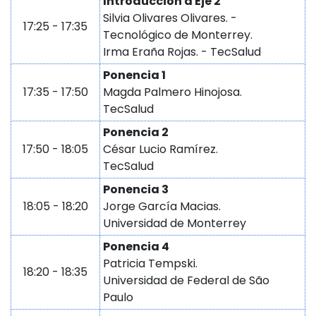
Introducción a Eje 2
Silvia Olivares Olivares. -
17:25 - 17:35
Tecnológico de Monterrey.
Irma Eraña Rojas. - TecSalud
Ponencia 1
17:35 - 17:50
Magda Palmero Hinojosa.
TecSalud
Ponencia 2
17:50 - 18:05
César Lucio Ramírez.
TecSalud
Ponencia 3
18:05 - 18:20
Jorge García Macias.
Universidad de Monterrey
Ponencia 4
Patricia Tempski.
18:20 - 18:35
Universidad de Federal de São
Paulo