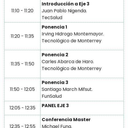
Introducción a Eje 3
11:10 - 11:20
Juan Pablo Nigenda.
TecSalud
Ponencia 1
Irving Hidrogo Montemayor.
11:20 - 11:35
Tecnológico de Monterrey
Ponencia 2
Carles Abarca de Haro.
11:35 - 11:50
Tecnológico de Monterrey
Ponencia 3
11:50 - 12:05
Santiago March Mifsut.
FunSalud
PANEL EJE 3
12:05 - 12:35
Conferencia Master
12:35 - 12:55
Michael Fung.