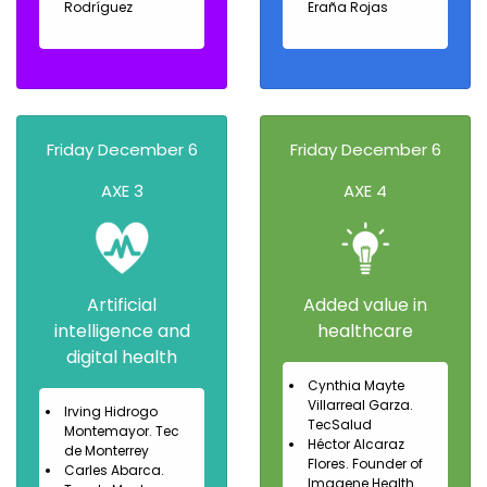
Rodríguez
Eraña Rojas
Friday December 6
Friday December 6
AXE 3
AXE 4
Artificial
Added value in
intelligence and
healthcare
digital health
Cynthia Mayte
Villarreal Garza.
Irving Hidrogo
TecSalud
Montemayor. Tec
Héctor Alcaraz
de Monterrey
Flores. Founder of
Carles Abarca.
Imagene Health