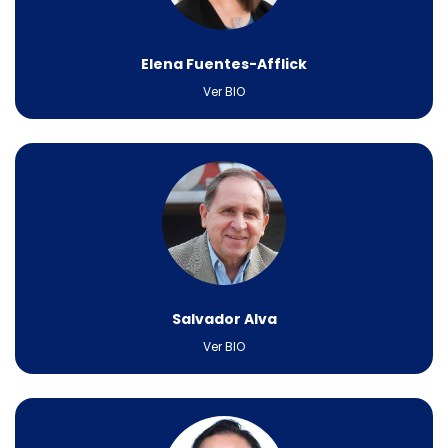
Elena Fuentes-Afflick​
Ver BIO
Salvador Alva
Ver BIO