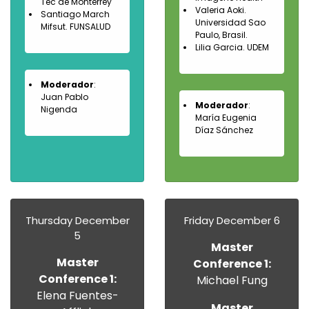
Tec de Monterrey
Valeria Aoki.
Santiago March
Universidad Sao
Mifsut. FUNSALUD
Paulo, Brasil.
Lilia Garcia. UDEM
Moderador
:
Juan Pablo
Moderador
:
Nigenda
María Eugenia
Díaz Sánchez
Thursday December
Friday December 6
5
Master
Master
Conference 1:
Conference 1:
Michael Fung
Elena Fuentes-
Master