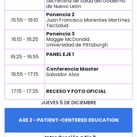
Secretaria de Salud del Gobierno
de Nuevo León
Ponencia 2
15:55 - 16:10
Juan Francisco Marentes Martínez.
TecSalud
Ponencia 3
16:10 - 16:25
Maggie McDonald.
Universidad de Pittsburgh
PANEL EJE 1
16:25 - 16:55
Conferencia Master
16:55 - 17:15
Salvador Alva
17:15 - 17:25
RECESO Y FOTO OFICIAL
JUEVES 5 DE DICIEMBRE
AXE 2 - PATIENT-CENTERED EDUCATION