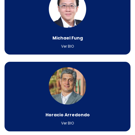
Michael Fung​
Ver BIO
Horacio Arredondo
Ver BIO