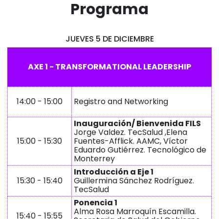
Programa
JUEVES 5 DE DICIEMBRE
AXE 1 - TRANSFORMATIONAL LEADERSHIP
14:00 - 15:00
Registro and Networking
Inauguración/ Bienvenida FILS
Jorge Valdez. TecSalud ,Elena
15:00 - 15:30
Fuentes-Afflick. AAMC, Víctor
Eduardo Gutiérrez. Tecnológico de
Monterrey
Introducción a Eje 1
15:30 - 15:40
Guillermina Sánchez Rodríguez.
TecSalud
Ponencia 1
Alma Rosa Marroquín Escamilla.
15:40 - 15:55