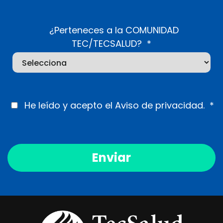
¿Perteneces a la COMUNIDAD
TEC/TECSALUD?​
*
He leído y acepto el
Aviso de privacidad
.
*