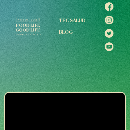
TEC SALUD
BLOG