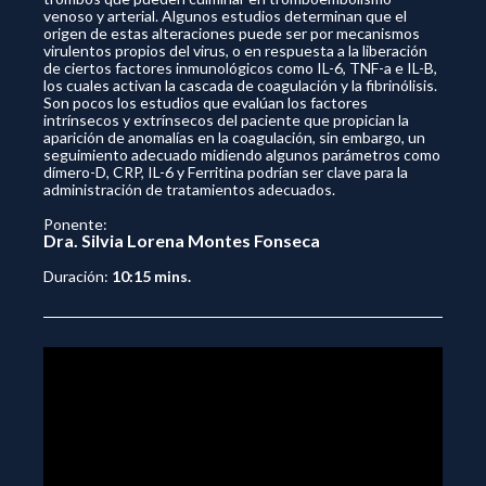
venoso y arterial. Algunos estudios determinan que el
origen de estas alteraciones puede ser por mecanismos
virulentos propios del virus, o en respuesta a la liberación
de ciertos factores inmunológicos como IL-6, TNF-a e IL-B,
los cuales activan la cascada de coagulación y la fibrinólisis.
Son pocos los estudios que evalúan los factores
intrínsecos y extrínsecos del paciente que propician la
aparición de anomalías en la coagulación, sin embargo, un
seguimiento adecuado midiendo algunos parámetros como
dímero-D, CRP, IL-6 y Ferritina podrían ser clave para la
administración de tratamientos adecuados.
Ponente:
Dra. Silvia Lorena Montes Fonseca
Duración:
10:15 mins.