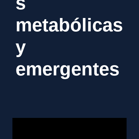
s
metabólicas
y
emergentes