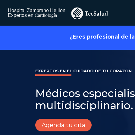
¿Eres profesional de l
EXPERTOS EN EL CUIDADO DE TU CORAZÓN
Médicos especiali
multidisciplinario.
Agenda tu cita