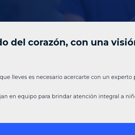
do del corazón, con una visi
 que lleves es necesario acercarte con un experto
an en equipo para brindar atención integral a niñ