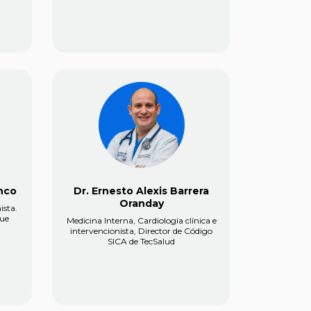
nco
Dr. Ernesto Alexis Barrera
Oranday
ista.
que
Medicina Interna, Cardiología clínica e
intervencionista, Director de Código
SICA de TecSalud