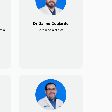
z
Dr. Jaime Guajardo
afía.
Cardiología clínica.