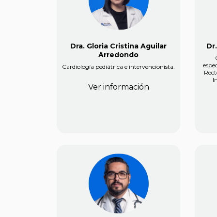
Dra. Gloria Cristina Aguilar
Dr
Arredondo
espec
Cardiología pediátrica e intervencionista.
Rect
I
Ver información