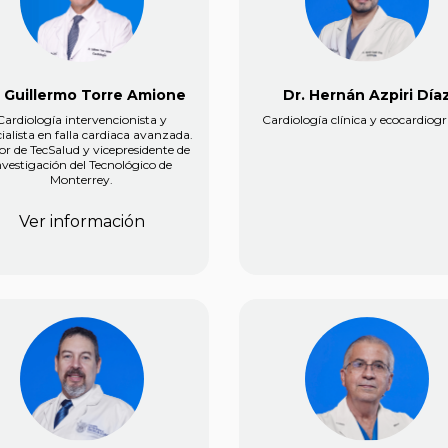
. Guillermo Torre Amione
Dr. Hernán Azpiri Día
Cardiología intervencionista y
Cardiología clínica y ecocardiogr
ialista en falla cardiaca avanzada.
or de TecSalud y vicepresidente de
nvestigación del Tecnológico de
Monterrey.
Ver información