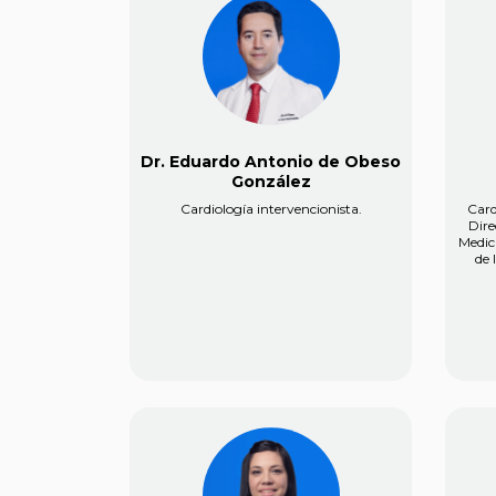
Dr. Eduardo Antonio de Obeso
González
Cardiología intervencionista.
Card
Dire
Medic
de 