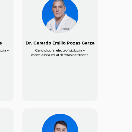
e
Dr. Gerardo Emilio Pozas Garza
ogía y
Cardiología, electrofisiología y
especialista en arritmias cardiacas.