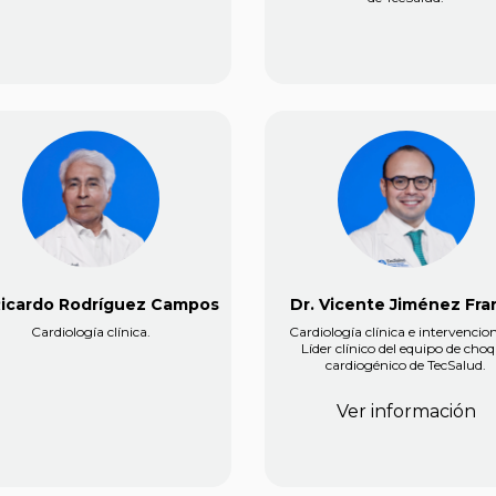
Ricardo Rodríguez Campos
Dr. Vicente Jiménez Fra
Cardiología clínica.
Cardiología clínica e intervencion
Líder clínico del equipo de cho
cardiogénico de TecSalud.
Ver información