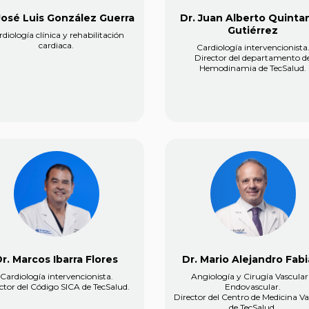
José Luis González Guerra
Dr. Juan Alberto Quintan
Gutiérrez
diología clínica y rehabilitación
cardiaca.
Cardiología intervencionista
Director del departamento d
Hemodinamia de TecSalud.
r. Marcos Ibarra Flores
Dr. Mario Alejandro Fabi
Cardiología intervencionista.
Angiología y Cirugía Vascular
ctor del Código SICA de TecSalud.
Endovascular.
Director del Centro de Medicina Va
de TecSalud.