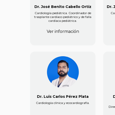
Dr. José Benito Cabello Ortíz
Dr. 
Cardiología pediátrica. Coordinador de
Car
trasplante cardíaco pediátrico y de falla
cardíaca pediátrica.
Ver información
Dr. Luis Carlos Pérez Plata
D
Cardiología clínica y ecocardiografía.
Dire