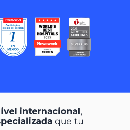
ivel internacional
,
specializada
que tu