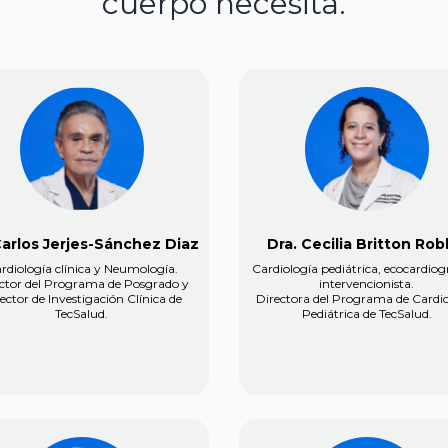
cuerpo necesita.
Carlos Jerjes-Sánchez Diaz
Dra. Cecilia Britton Rob
rdiología clínica y Neumología.
Cardiología pediátrica, ecocardiogr
ctor del Programa de Posgrado y
intervencionista.
ector de Investigación Clínica de
Directora del Programa de Cardio
TecSalud.
Pediátrica de TecSalud.