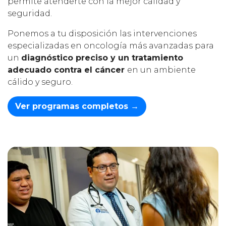
permite atenderte con la mejor calidad y
seguridad.
Ponemos a tu disposición las intervenciones
especializadas en oncología más avanzadas para
un
diagnóstico preciso y un tratamiento
adecuado contra el cáncer
en un ambiente
cálido y seguro.
Ver programas completos
→