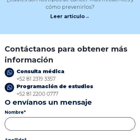
cómo prevenirlos?
Leer artículo
→
Contáctanos para obtener más
información
Consulta médica
+52 81 2319 3357
Programación de estudios
+52 81 2200 0777
O envíanos un mensaje
Nombre
*