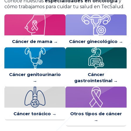
Conoce nuestras
especialidades en oncología
y
cómo trabajamos para cuidar tu salud en TecSalud.
Cáncer de mama
→
Cáncer ginecológico
→
Cáncer genitourinario
Cáncer
→
gastrointestinal
→
Cáncer torácico
→
Otros tipos de cáncer
→