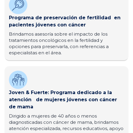
Programa de preservación de fertilidad en
pacientes jóvenes con cáncer
Brindamos asesoría sobre el impacto de los
tratamientos oncológicos en la fertilidad y
opciones para preservarla, con referencias a
especialistas en el área.
Joven & Fuerte: Programa dedicado a la
atención de mujeres jóvenes con cáncer
de mama
Dirigido a mujeres de 40 años o menos
diagnosticadas con cáncer de mama, brindamos
atención especializada, recursos educativos, apoyo