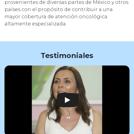
provenientes de diversas partes de México y otros
países con el propósito de contribuir a una
mayor cobertura de atención oncológica
altamente especializada.
Testimoniales